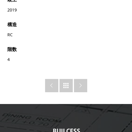
2019
構造
RC
階数
4


