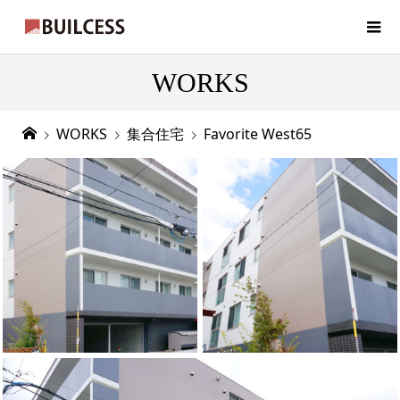
WORKS
WORKS
集合住宅
Favorite West65