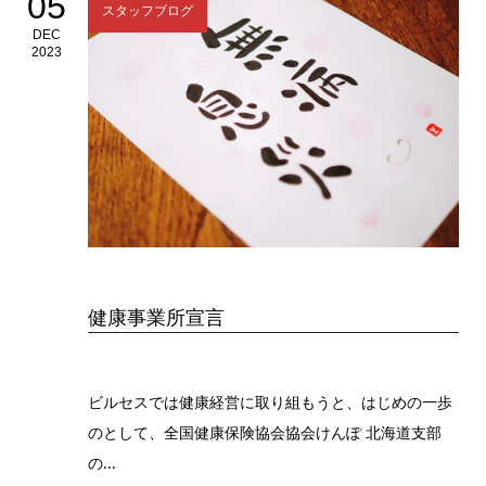
05
スタッフブログ
DEC
2023
健康事業所宣言
ビルセスでは健康経営に取り組もうと、はじめの一歩
のとして、全国健康保険協会協会けんぽ 北海道支部
の...