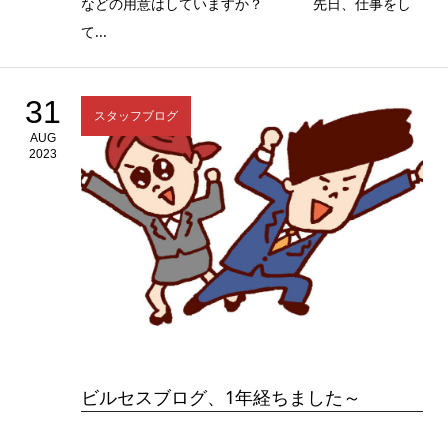
などの用意はしていますか？ 先日、仕事をし
て...
31
スタッフブログ
AUG
2023
ビルセスブログ、1年経ちました～