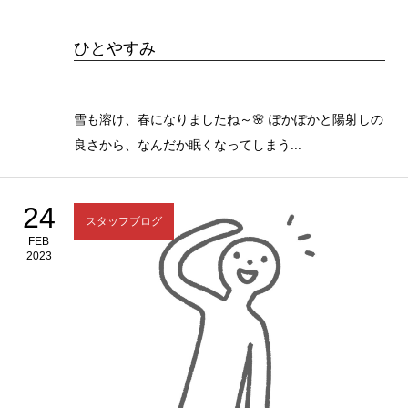
ひとやすみ
雪も溶け、春になりましたね～🌸 ぽかぽかと陽射しの
良さから、なんだか眠くなってしまう...
24
スタッフブログ
FEB
2023