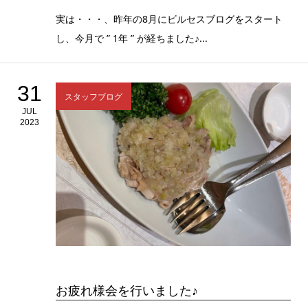
実は・・・、昨年の8月にビルセスブログをスタート
し、今月で ” 1年 ” が経ちました♪...
31
スタッフブログ
JUL
2023
お疲れ様会を行いました♪